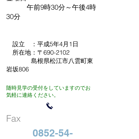
午前9時30分～午後4時
30分
設立 ：平成5年4月1日
所在地：​〒690-2102
島根県松江市八雲町東
岩坂806
随時見学の受付を
していますのでお
気軽に連絡ください。
Fax
0852-54-