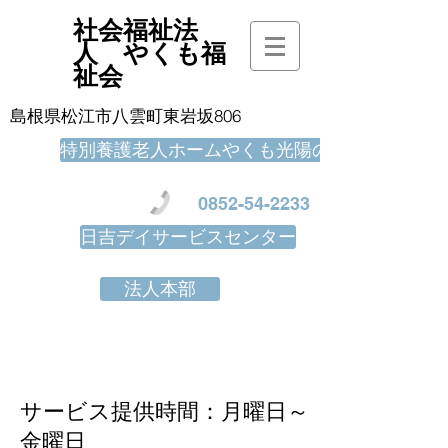
社会福祉法
人 やくも福
祉会
島根県松江市八雲町東岩坂806
特別養護老人ホームやくも光陽の里
0852-54-2233
日吉デイサービスセンター
法人本部
サービス提供時間：月曜日～
金曜日