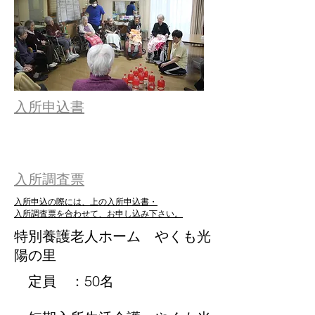
入所申込書
社会福祉法人やくも福祉会
入所調査票
入所申込の際には、上の入所申込書・
入所調査票を合わせて、お申し込み下さい。
特別養護老人ホーム やくも光
陽の里
定員 ：50名