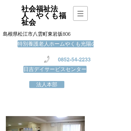
社会福祉法
人 やくも福
祉会
島根県松江市八雲町東岩坂806
特別養護老人ホームやくも光陽の里
0852-54-2233
日吉デイサービスセンター
法人本部