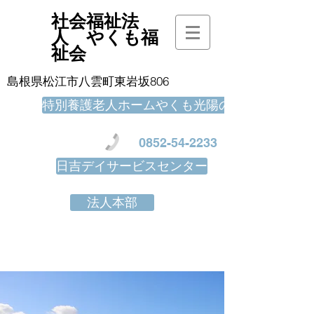
社会福祉法
人 やくも福
祉会
島根県松江市八雲町東岩坂806
特別養護老人ホームやくも光陽の里
0852-54-2233
日吉デイサービスセンター
法人本部